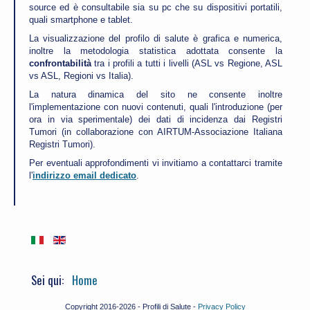
source ed è consultabile sia su pc che su dispositivi portatili,
quali smartphone e tablet.
La visualizzazione del profilo di salute è grafica e numerica,
inoltre la metodologia statistica adottata consente la
confrontabilità
tra i profili a tutti i livelli (ASL vs Regione, ASL
vs ASL, Regioni vs Italia).
La natura dinamica del sito ne consente inoltre
l'implementazione con nuovi contenuti, quali l'introduzione (per
ora in via sperimentale) dei dati di incidenza dai Registri
Tumori (in collaborazione con AIRTUM-Associazione Italiana
Registri Tumori).
Per eventuali approfondimenti vi invitiamo a contattarci tramite
l'
indirizzo email dedicato
.
Sei qui:
Home
Copyright 2016-2026 - Profili di Salute -
Privacy Policy